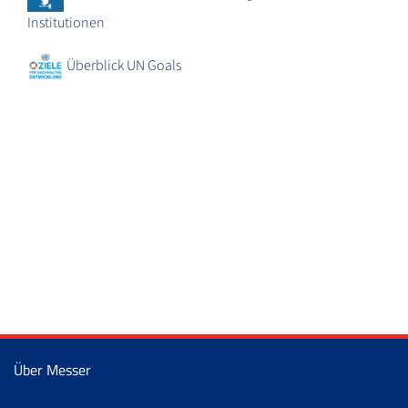
Institutionen
Überblick UN Goals
Über Messer