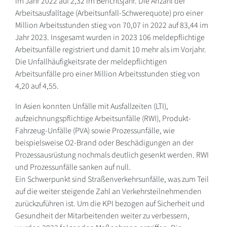
im Jahr 2022 auf 2,32 im Berichtsjahr. Die Anzahl der
Arbeitsausfalltage (Arbeitsunfall-Schwerequote) pro einer
Million Arbeitsstunden stieg von 70,07 in 2022 auf 83,44 im
Jahr 2023. Insgesamt wurden in 2023 106 meldepflichtige
Arbeitsunfälle registriert und damit 10 mehr als im Vorjahr.
Die Unfallhäufigkeitsrate der meldepflichtigen
Arbeitsunfälle pro einer Million Arbeitsstunden stieg von
4,20 auf 4,55.
In Asien konnten Unfälle mit Ausfallzeiten (LTI),
aufzeichnungspflichtige Arbeitsunfälle (RWI), Produkt-
Fahrzeug-Unfälle (PVA) sowie Prozessunfälle, wie
beispielsweise O2-Brand oder Beschädigungen an der
Prozessausrüstung nochmals deutlich gesenkt werden. RWI
und Prozessunfälle sanken auf null.
Ein Schwerpunkt sind Straßenverkehrsunfälle, was zum Teil
auf die weiter steigende Zahl an Verkehrsteilnehmenden
zurückzuführen ist. Um die KPI bezogen auf Sicherheit und
Gesundheit der Mitarbeitenden weiter zu verbessern,