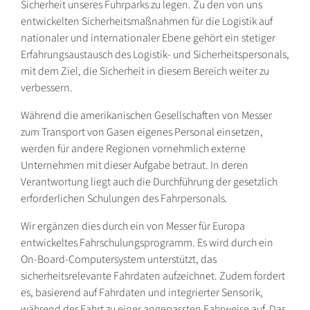
Sicherheit unseres Fuhrparks zu legen. Zu den von uns
entwickelten Sicherheitsmaßnahmen für die Logistik auf
nationaler und internationaler Ebene gehört ein stetiger
Erfahrungsaustausch des Logistik- und Sicherheitspersonals,
mit dem Ziel, die Sicherheit in diesem Bereich weiter zu
verbessern.
Während die amerikanischen Gesellschaften von Messer
zum Transport von Gasen eigenes Personal einsetzen,
werden für andere Regionen vornehmlich externe
Unternehmen mit dieser Aufgabe betraut. In deren
Verantwortung liegt auch die Durchführung der gesetzlich
erforderlichen Schulungen des Fahrpersonals.
Wir ergänzen dies durch ein von Messer für Europa
entwickeltes Fahrschulungsprogramm. Es wird durch ein
On-Board-Computersystem unterstützt, das
sicherheitsrelevante Fahrdaten aufzeichnet. Zudem fordert
es, basierend auf Fahrdaten und integrierter Sensorik,
während der Fahrt zu einer angepassten Fahrweise auf. Das