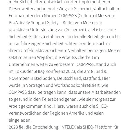
mehr Sicherheit zu entwickeln und zu implementieren.
Dieser weiter andauernde Weg zur Sicherheitskultur läuft in
Europa unter dem Namen COMPASS (Culture of Messer to
ProActively Support Safety = Kultur von Messer zur
proaktiven Unterstützung von Sicherheit). Ziel ist es, eine
Sicherheitskultur zu etablieren, in der alle Beteiligten nicht
nur auf ihre eigene Sicherheit achten, sondern auch in
ihrem Umfeld aktiv zu sicherem Verhalten beitragen. Messer
setzt so seinen Weg fort, die Arbeitssicherheit im
Unternehmen weiter zu verbessern. COMPASS stand auch
im Fokus der SHEQ-Konferenz 2023, die am 8. und 9.
November in Bad Soden, Deutschland, stattfand. Hier
wurde in Vorträgen und Workshops konkretisiert, wie
COMPASS dazu beitragen kann, dass unsere Mitarbeitenden
so gesund in den Feierabend gehen, wie sie morgens zur
Arbeit gekommen sind. Hierzu waren auch die SHEQ-
Verantwortlichen der Regionen Amerika und Asien
eingeladen.
2023 fiel die Entscheidung, INTELEX als SHEQ-Plattform für