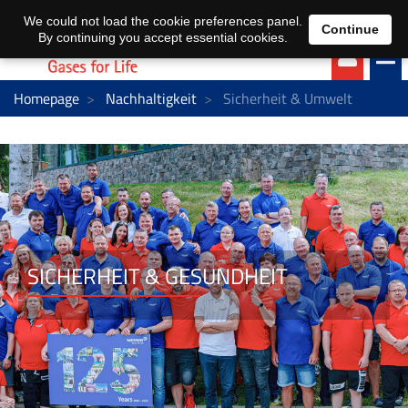
EN
DE
We could not load the cookie preferences panel.
Continue
By continuing you accept essential cookies.
Homepage
Nachhaltigkeit
Sicherheit & Umwelt
SICHERHEIT & GESUNDHEIT