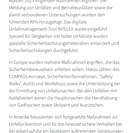
wurden 2023 folgenden Maßnahmen ergriffen: Die
Meldung von Unfällen und Beinaheunfällen sowie die
damit verbundenen Untersuchungen wurden den
führenden KPIs hinzugefügt. Das digitale
Unfallmanagement-Tool INTELEX wurde eingeführt.
Speziell für Tätigkeiten mit hoher Unfallrate wurden
spezielle Sicherheitsschulungsmaterialien entwickelt und
Sicherheitsschulungen durchgeführt.
In Europa wurden mehrere Maßnahmen ergriffen, die das
Sicherheitsbewusstsein erhöhen sollen. Hierzu zählen das
COMPASS-Konzept, Sicherheitsinformationen, "Safety
Walks", Audits und Workshops sowie die Unterstützung bei
der Ermittlung von Unfallursachen. Bei den Unfällen mit
Ausfallzeiten waren die Hauptursachen die Handhabung
von Gasflaschen sowie Stolpern und Ausrutschen.
In Amerika fokussierten sich fortgesetzte Maßnahmen zur
Unfallprävention und für das bewusst sichere Verhalten bei
der Arbeit auf die am häufigsten auftretenden Verletzungen: