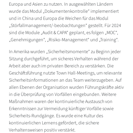
Europa und Asien zu nutzen. In ausgewählten Ländern
wurde das Modul „Dokumentenkontrolle“ implementiert
und in China und Europa die Weichen für das Modul
„Störfallmanagement/-beobachtungen“ gestellt. Für 2024
sind die Module „Audit & CAPA“ geplant, es folgen „MOC“,
„Genehmigungen“, „Risiko-Management“ und „Training“.
In Amerika wurden „Sicherheitsmomente“ zu Beginn jeder
Sitzung durchgeführt, um sicheres Verhalten während der
Arbeit aber auch im privaten Bereich zu verstärken. Die
Geschäftsführung nutzte Town Hall-Meetings, um relevante
Sicherheitsinformationen an das Team weiterzugeben. Auf
allen Ebenen der Organisation wurden Führungskräfte aktiv
in die Überprüfung von Vorfällen eingebunden. Weitere
Maßnahmen waren der kontinuierliche Austausch von
Erkenntnissen zur Vermeidung künftiger Vorfälle sowie
Sicherheits-Rundgänge. Es wurde eine Kultur des
kontinuierlichen Lernens gefördert, die sichere
Verhaltensweisen positiv verstärkt.