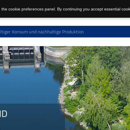
 the cookie preferences panel. By continuing you accept essential cook
ltiger Konsum und nachhaltige Produktion
ND