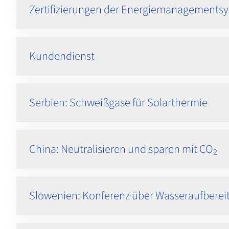
Zertifizierungen der Energiemanagements
Kundendienst
Serbien: Schweißgase für Solarthermie
China: Neutralisieren und sparen mit CO
2
Slowenien: Konferenz über Wasseraufberei