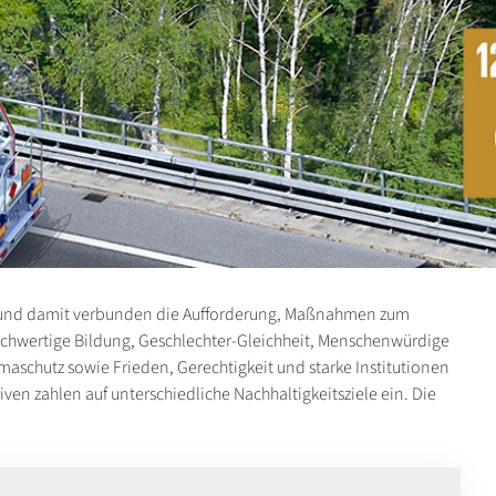
le und damit verbunden die Aufforderung, Maßnahmen zum
ochwertige Bildung, Geschlechter-Gleichheit, Menschenwürdige
aschutz sowie Frieden, Gerechtigkeit und starke Institutionen
iven zahlen auf unterschiedliche Nachhaltigkeitsziele ein. Die