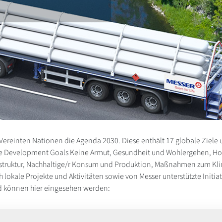
Vereinten Nationen die Agenda 2030. Diese enthält 17 globale Zie
nable Development Goals Keine Armut, Gesundheit und Wohlergehen, H
rastruktur, Nachhaltige/r Konsum und Produktion, Maßnahmen zum Klim
lokale Projekte und Aktivitäten sowie von Messer unterstützte Initiat
und können hier eingesehen werden: