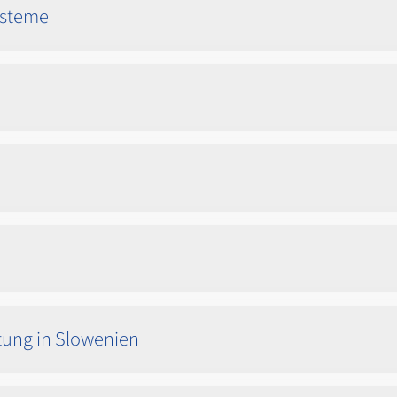
ysteme
tung in Slowenien