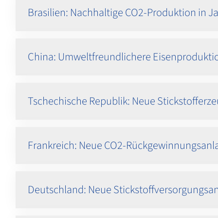
Brasilien: Nachhaltige CO2-Produktion in J
China: Umweltfreundlichere Eisenprodukti
Tschechische Republik: Neue Stickstoffer
Frankreich: Neue CO2-Rückgewinnungsanla
Deutschland: Neue Stickstoffversorgungsa