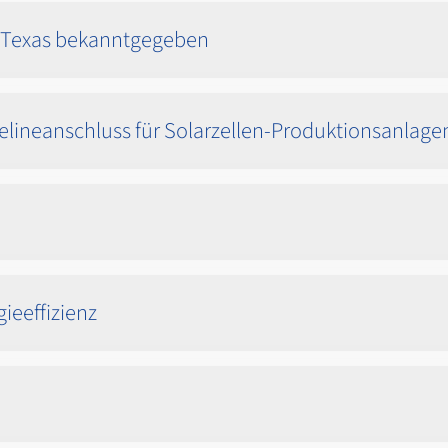
n Texas bekanntgegeben
elineanschluss für Solarzellen-Produktionsanlage
ieeffizienz