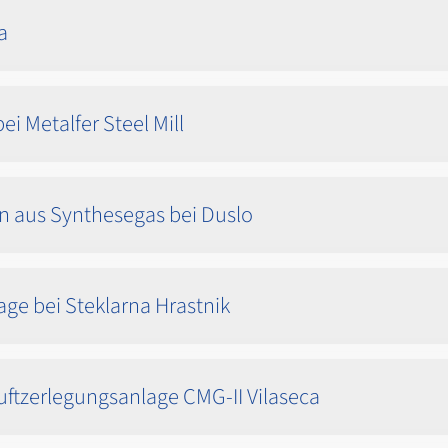
a
i Metalfer Steel Mill
n aus Synthesegas bei Duslo
ge bei Steklarna Hrastnik
uftzerlegungsanlage CMG-II Vilaseca