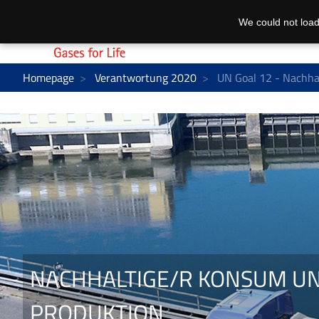
We could not load
Homepage
Verantwortung 2020
UN Goal 12 - Nachha
NACHHALTIGE/R KONSUM U
PRODUKTION