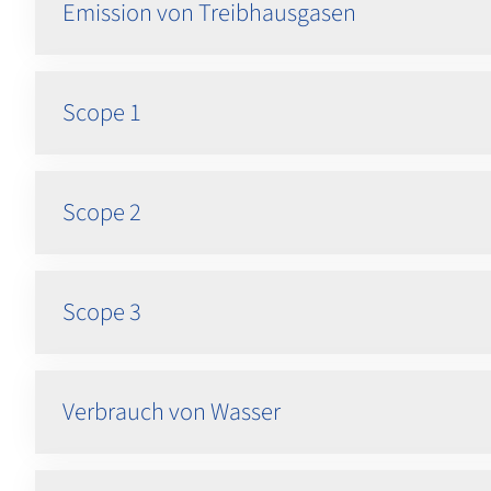
Emission von Treibhausgasen
Scope 1
Scope 2
Scope 3
Verbrauch von Wasser