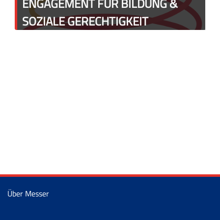
ENGAGEMENT FÜR BILDUNG &
SOZIALE GERECHTIGKEIT
Über Messer