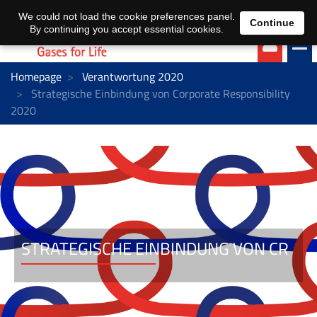
EN
DE
We could not load the cookie preferences panel.
Continue
By continuing you accept essential cookies.
Homepage
Verantwortung 2020
Strategische Einbindung von Corporate Responsibility
2020
STRATEGISCHE EINBINDUNG VON CR