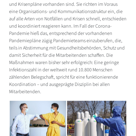
und Krisenpläne vorhanden sind. Sie richten im Voraus
eine Organisations- und Kommunikationsstruktur ein, die
auf alle Arten von Notfällen und Krisen schnell, entschieden
und koordiniert reagieren kann. Im Fall der Corona-
Pandemie hieß das, entsprechend der vorhandenen
Pandemiepläne zügig Pandemieteams einzuberufen, die,
teils in Abstimmung mit Gesundheitsbehörden, Schutz und
damit Sicherheit für die Mitarbeitenden schaffen. Die
Maßnahmen waren bisher sehr erfolgreich: Eine geringe
Infektionszahl in der weltweit rund 10.800 Menschen
zählenden Belegschaft, spricht für eine funktionierende
Koordination – und ausgeprägte Disziplin bei allen
Mitarbeitenden.