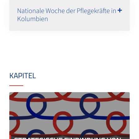
Nationale Woche der Pflegekräfte in
Kolumbien
KAPITEL