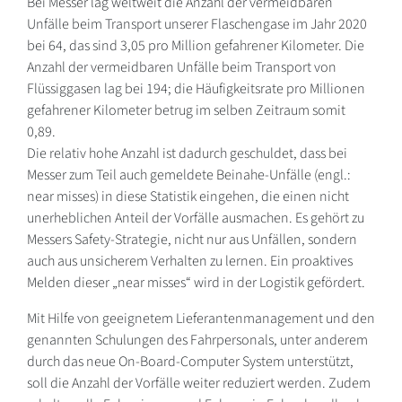
Bei Messer lag weltweit die Anzahl der vermeidbaren
Unfälle beim Transport unserer Flaschengase im Jahr 2020
bei 64, das sind 3,05 pro Million gefahrener Kilometer. Die
Anzahl der vermeidbaren Unfälle beim Transport von
Flüssiggasen lag bei 194; die Häufigkeitsrate pro Millionen
gefahrener Kilometer betrug im selben Zeitraum somit
0,89.
Die relativ hohe Anzahl ist dadurch geschuldet, dass bei
Messer zum Teil auch gemeldete Beinahe-Unfälle (engl.:
near misses) in diese Statistik eingehen, die einen nicht
unerheblichen Anteil der Vorfälle ausmachen. Es gehört zu
Messers Safety-Strategie, nicht nur aus Unfällen, sondern
auch aus unsicherem Verhalten zu lernen. Ein proaktives
Melden dieser „near misses“ wird in der Logistik gefördert.
Mit Hilfe von geeignetem Lieferantenmanagement und den
genannten Schulungen des Fahrpersonals, unter anderem
durch das neue On-Board-Computer System unterstützt,
soll die Anzahl der Vorfälle weiter reduziert werden. Zudem