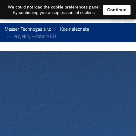
We could not load the cookie preferences panel.
Continue
By continuing you accept essential cookies.
Messer Technogas s.r.o
Kde naleznete
Projekty - dotace EU