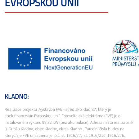
EVROPSKOU UNIÍ
KLADNO:
Realizace projektu „Výstavba FVE - středisko Kladno“, který je
spolufinancován Evropskou unií. Fotovoltaická elektrárna (FVE) je o
instalovaném výkonu 99,82 kW (bez akumulace). Adresa místa realizace: k.
ú. Dubí u Kladna, obec Kladno, okres Kladno . Parcelní čísla budov na
kterých je FVE umístněna je p.č. st. 1916/77, st. 1916/210, 1916/276.