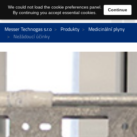
We could not load the cookie preferences panel.
Continue
By continuing you accept essential cookies.
Messer Technogas s.r.o
Produkty
Medicinální plyny
Nežádoucí účinky