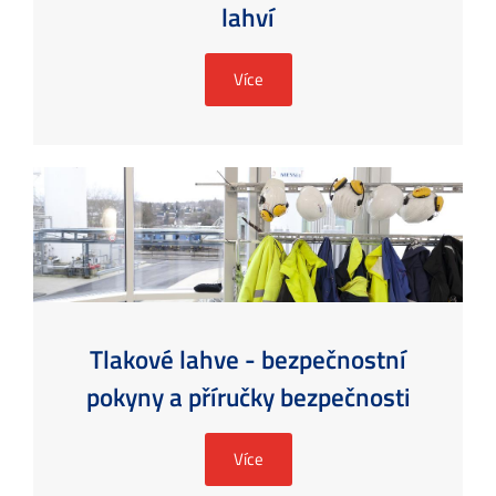
lahví
Více
Tlakové lahve - bezpečnostní
pokyny a příručky bezpečnosti
Více