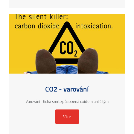
CO2 - varování
Varování - tichá smrt způsobená oxidem uhličitým
Více