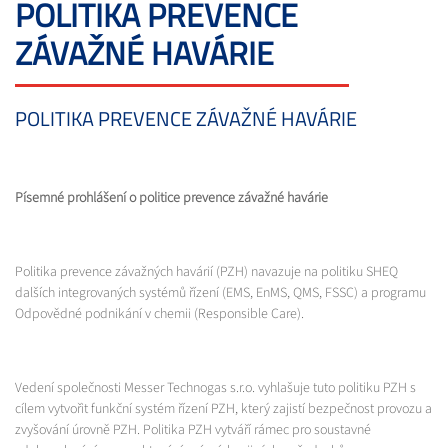
POLITIKA PREVENCE
ZÁVAŽNÉ HAVÁRIE
POLITIKA PREVENCE ZÁVAŽNÉ HAVÁRIE
Písemné prohlášení o politice prevence závažné havárie
Politika prevence závažných havárií (PZH) navazuje na politiku SHEQ
dalších integrovaných systémů řízení (EMS, EnMS, QMS, FSSC) a programu
Odpovědné podnikání v chemii (Responsible Care).
Vedení společnosti Messer Technogas s.r.o. vyhlašuje tuto politiku PZH s
cílem vytvořit funkční systém řízení PZH, který zajistí bezpečnost provozu a
zvyšování úrovně PZH. Politika PZH vytváří rámec pro soustavné