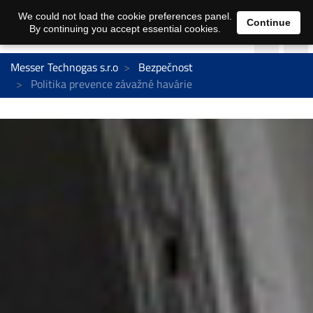
We could not load the cookie preferences panel.
Continue
By continuing you accept essential cookies.
Messer Technogas s.r.o
Bezpečnost
Politika prevence závažné havárie