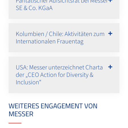
Paritätischer Aufsichtsrat bei Messer
SE & Co. KGaA
Kolumbien / Chile: Aktivitäten zum
Internationalen Frauentag
USA: Messer unterzeichnet Charta
der „CEO Action for Diversity &
Inclusion“
WEITERES ENGAGEMENT VON
MESSER