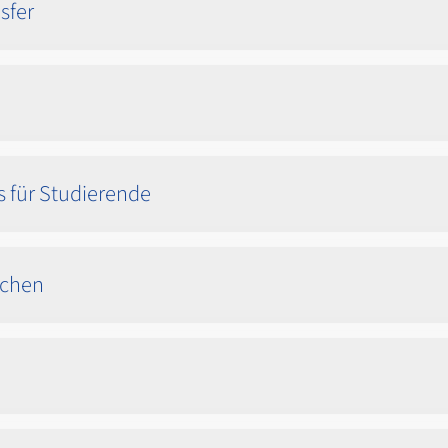
sfer
s für Studierende
schen