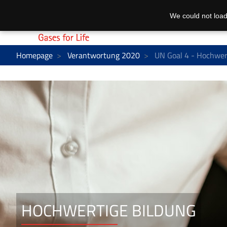
We could not load
Homepage
Verantwortung 2020
UN Goal 4 - Hochwer
HOCHWERTIGE BILDUNG