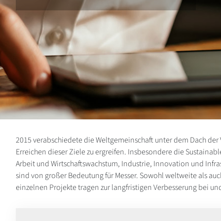
2015 verabschiedete die Weltgemeinschaft unter dem Dach der 
Erreichen dieser Ziele zu ergreifen. Insbesondere die Sustai
Arbeit und Wirtschaftswachstum, Industrie, Innovation und Inf
sind von großer Bedeutung für Messer. Sowohl weltweite als auch 
einzelnen Projekte tragen zur langfristigen Verbesserung bei 