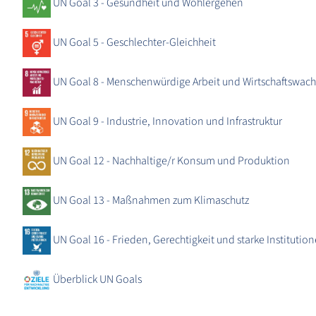
UN Goal 3 - Gesundheit und Wohlergehen
UN Goal 5 - Geschlechter-Gleichheit
UN Goal 8 - Menschenwürdige Arbeit und Wirtschaftswac
UN Goal 9 - Industrie, Innovation und Infrastruktur
UN Goal 12 - Nachhaltige/r Konsum und Produktion
UN Goal 13 - Maßnahmen zum Klimaschutz
UN Goal 16 - Frieden, Gerechtigkeit und starke Institutio
Überblick UN Goals