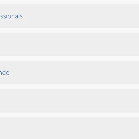
ssionals
ende