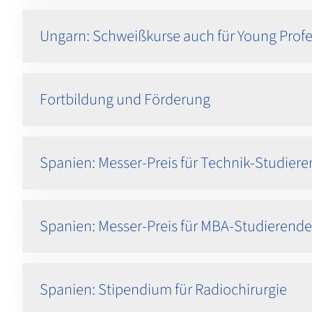
Ungarn: Schweißkurse auch für Young Profe
Fortbildung und Förderung
Spanien: Messer-Preis für Technik-Studier
Spanien: Messer-Preis für MBA-Studierende
Spanien: Stipendium für Radiochirurgie