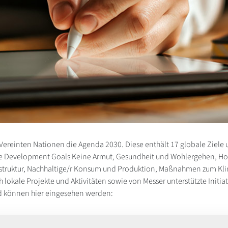
Vereinten Nationen die Agenda 2030. Diese enthält 17 globale Zie
nable Development Goals Keine Armut, Gesundheit und Wohlergehen, H
rastruktur, Nachhaltige/r Konsum und Produktion, Maßnahmen zum Klim
lokale Projekte und Aktivitäten sowie von Messer unterstützte Initiat
und können hier eingesehen werden: