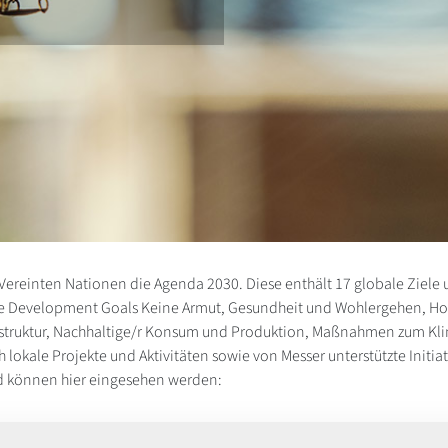
Vereinten Nationen die Agenda 2030. Diese enthält 17 globale Zie
nable Development Goals Keine Armut, Gesundheit und Wohlergehen, H
rastruktur, Nachhaltige/r Konsum und Produktion, Maßnahmen zum Klim
lokale Projekte und Aktivitäten sowie von Messer unterstützte Initiat
und können hier eingesehen werden: