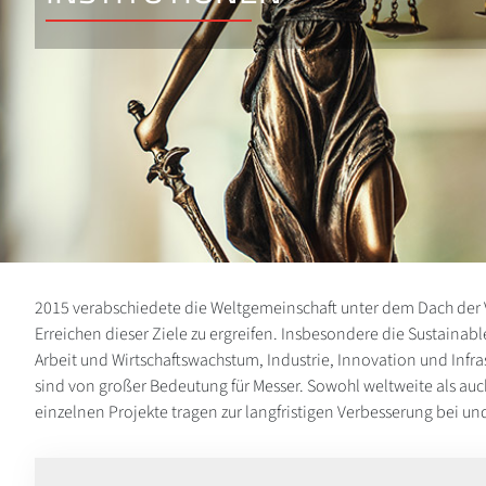
2015 verabschiedete die Weltgemeinschaft unter dem Dach der 
Erreichen dieser Ziele zu ergreifen. Insbesondere die Sustai
Arbeit und Wirtschaftswachstum, Industrie, Innovation und Inf
sind von großer Bedeutung für Messer. Sowohl weltweite als auch 
einzelnen Projekte tragen zur langfristigen Verbesserung bei 