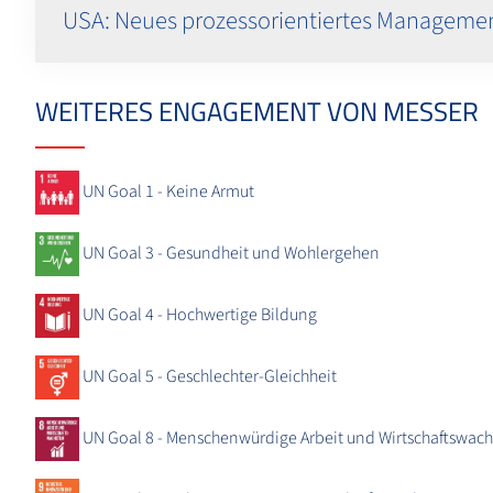
USA: Neues prozessorientiertes Manageme
WEITERES ENGAGEMENT VON MESSER
UN Goal 1 - Keine Armut
UN Goal 3 - Gesundheit und Wohlergehen
UN Goal 4 - Hochwertige Bildung
UN Goal 5 - Geschlechter-Gleichheit
UN Goal 8 - Menschenwürdige Arbeit und Wirtschaftswac