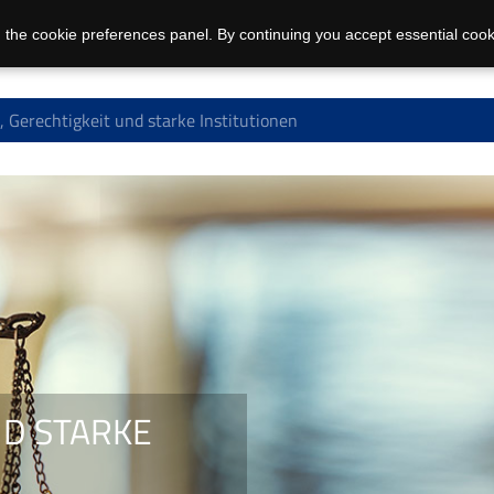
 the cookie preferences panel. By continuing you accept essential cook
 Gerechtigkeit und starke Institutionen
ND STARKE