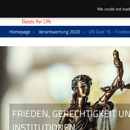
We could not load
Homepage
Verantwortung 2020
UN Goal 16 - Frieden,
FRIEDEN, GERECHTIGKEIT U
INSTITUTIONEN