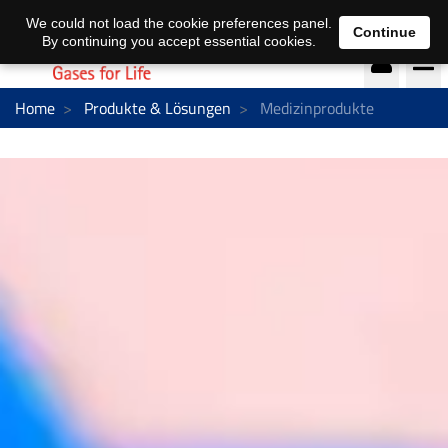
DE
EN
We could not load the cookie preferences panel.
Continue
By continuing you accept essential cookies.
Home
Produkte & Lösungen
Medizinprodukte