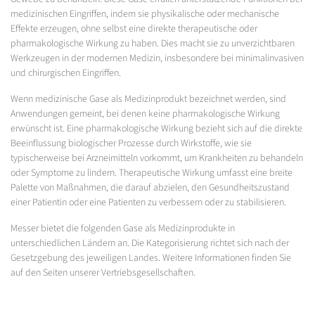
medizinischen Eingriffen, indem sie physikalische oder mechanische
Effekte erzeugen, ohne selbst eine direkte therapeutische oder
pharmakologische Wirkung zu haben. Dies macht sie zu unverzichtbaren
Werkzeugen in der modernen Medizin, insbesondere bei minimalinvasiven
und chirurgischen Eingriffen.
Wenn medizinische Gase als Medizinprodukt bezeichnet werden, sind
Anwendungen gemeint, bei denen keine pharmakologische Wirkung
erwünscht ist. Eine pharmakologische Wirkung bezieht sich auf die direkte
Beeinflussung biologischer Prozesse durch Wirkstoffe, wie sie
typischerweise bei Arzneimitteln vorkommt, um Krankheiten zu behandeln
oder Symptome zu lindern. Therapeutische Wirkung umfasst eine breite
Palette von Maßnahmen, die darauf abzielen, den Gesundheitszustand
einer Patientin oder eine Patienten zu verbessern oder zu stabilisieren.
Messer bietet die folgenden Gase als Medizinprodukte in
unterschiedlichen Ländern an. Die Kategorisierung richtet sich nach der
Gesetzgebung des jeweiligen Landes. Weitere Informationen finden Sie
auf den Seiten unserer Vertriebsgesellschaften.