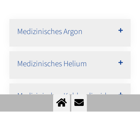
Medizinisches Argon
Medizinisches Helium
Medizinisches Kohlendioxid
Medizinisches Kohlendioxid
(IVF)