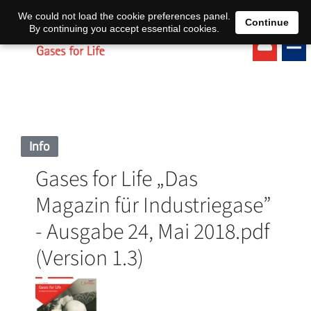
EN
DE
We could not load the cookie preferences panel.
Continue
By continuing you accept essential cookies.
Info
Gases for Life „Das
Magazin für Industriegase”
- Ausgabe 24, Mai 2018.pdf
(Version 1.3)