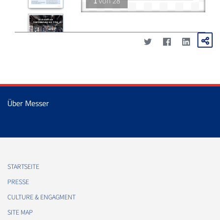
1
von
28
Über Messer
STARTSEITE
PRESSE
CULTURE & ENGAGMENT
SITE MAP