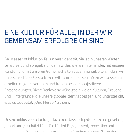
EINE KULTUR FÜR ALLE, IN DER WIR
GEMEINSAM ERFOLGREICH SIND
Bei Messer ist Inklusion Teil unserer Identität. Sie ist in unseren Werten
verwurzelt und spiegelt sich darin wider, wie wir miteinander, mit unseren
Kunden und mit unseren Gemeinschaften zusammenarbeiten. Indem wir
unterschiedliche Perspektiven willkommen heißen, hören wir besser zu,
arbeiten enger zusammen und treffen bessere, objektivere
Entscheidungen. Diese Denkweise würdigt die vielen Kulturen, Bräuche
und Hintergründe, die unsere globale Identität prägen, und unterstreicht,
was es bedeutet, „One Messer“ zu sein.
Unsere inklusive Kultur trägt dazu bei, dass sich jeder Einzelne gesehen,
gehört und geschätzt fühlt. Sie fördert Engagement, Innovation und