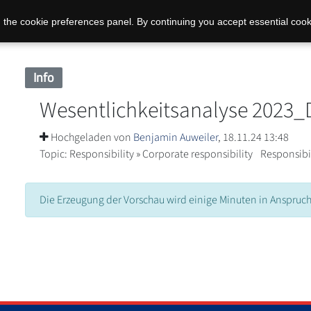
 the cookie preferences panel. By continuing you accept essential cook
Info
Wesentlichkeitsanalyse 2023_D
Hochgeladen von
Benjamin Auweiler
, 18.11.24 13:48
Topic:
Responsibility » Corporate responsibility
Responsibil
Die Erzeugung der Vorschau wird einige Minuten in Anspru