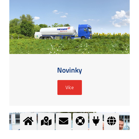
Novinky
Více