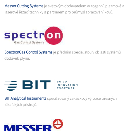
Messer Cutting Systems
je světovým dodavatelem autogenní, plazmové a
laserové řezací techniky a partnerem pro průmysl zpracování kovů.
SpectronGas Control Systems
je předním specialistou v oblasti systémů
dodávek plynů.
BIT Analytical Instruments
specilizovaný zakázkový výrobce přesných
lékařských přístrojů.