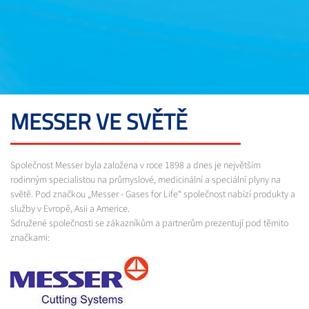
MESSER VE SVĚTĚ
Společnost Messer byla založena v roce 1898 a dnes je největším
rodinným specialistou na průmyslové, medicinální a speciální plyny na
světě. Pod značkou „Messer - Gases for Life“ společnost nabízí produkty a
služby v Evropě, Asii a Americe.
Sdružené společnosti se zákazníkům a partnerům prezentují pod těmito
značkami: