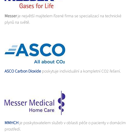
Messer
je největší majitelem řízené firma se specializací na technické
plynů na světě.
ASCO Carbon Dioxide
poskytuje individuální a kompletní CO2 řešení.
MMHCH
je poskytovatelem služeb v oblasti péče o pacienty v domácím
prostředí.