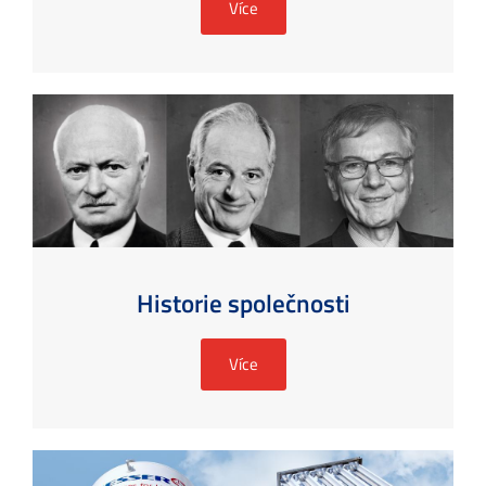
Více
Historie společnosti
Více