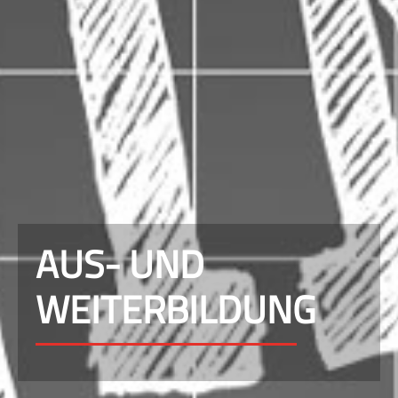
AUS- UND
WEITERBILDUNG