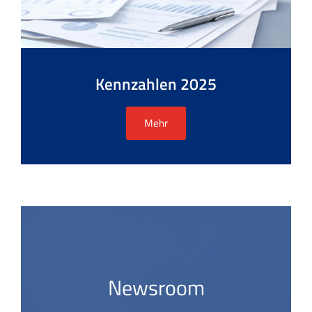
Kennzahlen 2025
Mehr
Newsroom