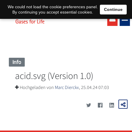
EN
DE
We could not load the cookie preferences panel.
Continue
By continuing you accept essential cookies.
Info
acid.svg (Version 1.0)
Hochgeladen von
Marc Dierckx
, 25.04.24 07:03