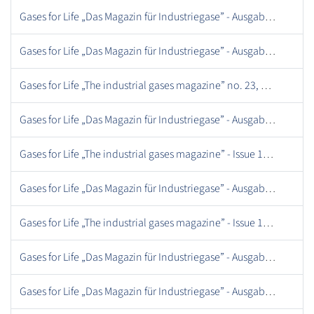
Gases for Life „Das Magazin für Industriegase” - Ausgabe 08, Februar 2013.pdf
Gases for Life „Das Magazin für Industriegase” - Ausgabe 14, Dezember 2014.pdf
Gases for Life „The industrial gases magazine” no. 23, December 2017.pdf
Gases for Life „Das Magazin für Industriegase” - Ausgabe 02, Juli 2011.pdf
Gases for Life „The industrial gases magazine” - Issue 15, June 2015 .pdf
Gases for Life „Das Magazin für Industriegase” - Ausgabe 07, September 2012.pdf
Gases for Life „The industrial gases magazine” - Issue 13, September 2014 .pdf
Gases for Life „Das Magazin für Industriegase” - Ausgabe 24, Mai 2018.pdf
Gases for Life „Das Magazin für Industriegase” - Ausgabe 13, September 2014.pdf