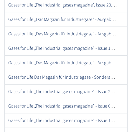
Gases for Life „The industrial gases magazine”, issue 20.pdf
Gases for Life „Das Magazin für Industriegase” - Ausgabe 28, September 2019.pdf
Gases for Life „Das Magazin für Industriegase” - Ausgabe 25, Oktober 2018.pdf
Gases for Life „The industrial gases magazine” - Issue 14, December 2014 .pdf
Gases for Life „Das Magazin für Industriegase” - Ausgabe 17, Dezember 2015.pdf
Gases for Life Das Magazin für Industriegase - Sonderausgabe, August 2018.pdf
Gases for Life „The industrial gases magazine” - Issue 26, December 2018.pdf
Gases for Life „The industrial gases magazine” - Issue 04, December 2011 .pdf
Gases for Life „The industrial gases magazine” - Issue 10, August 2013 .pdf