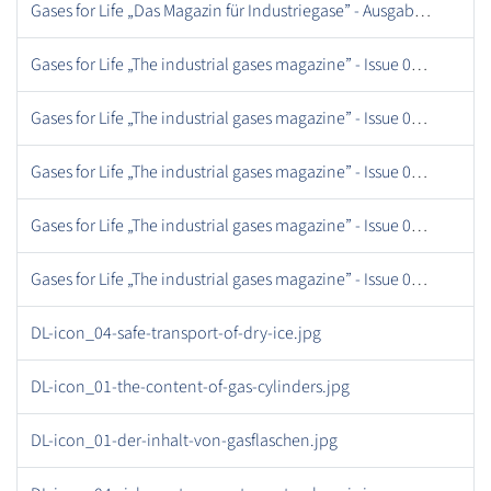
Gases for Life „Das Magazin für Industriegase” - Ausgabe 26, Dezember 2018.pdf
Gases for Life „The industrial gases magazine” - Issue 06, Ju 2012 .pdf
Gases for Life „The industrial gases magazine” - Issue 08, February 2013 .pdf
Gases for Life „The industrial gases magazine” - Issue 03, September 2011 .pdf
Gases for Life „The industrial gases magazine” - Issue 07, September 2012 .pdf
Gases for Life „The industrial gases magazine” - Issue 05, April 2012 .pdf
DL-icon_04-safe-transport-of-dry-ice.jpg
DL-icon_01-the-content-of-gas-cylinders.jpg
DL-icon_01-der-inhalt-von-gasflaschen.jpg