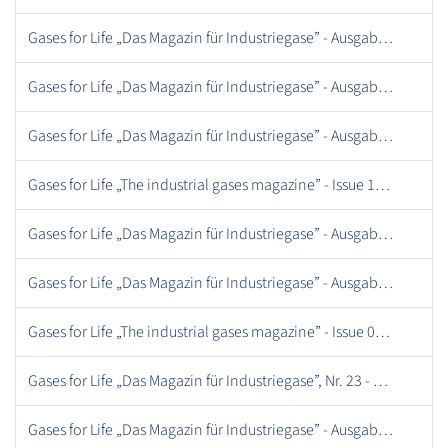
Gases for Life „Das Magazin für Industriegase” - Ausgabe 15, Juni 2015.pdf
Gases for Life „Das Magazin für Industriegase” - Ausgabe 18, Juni 2016.pdf
Gases for Life „Das Magazin für Industriegase” - Ausgabe 06, Juli 2012.pdf
Gases for Life „The industrial gases magazine” - Issue 16, September 2015 .pdf
Gases for Life „Das Magazin für Industriegase” - Ausgabe 21, Mai 2017.pdf
Gases for Life „Das Magazin für Industriegase” - Ausgabe 12, Mai 2014.pdf
Gases for Life „The industrial gases magazine” - Issue 01, March 2011 .pdf
Gases for Life „Das Magazin für Industriegase”, Nr. 23 - Dezember 2017.pdf
Gases for Life „Das Magazin für Industriegase” - Ausgabe 10, August 2013.pdf