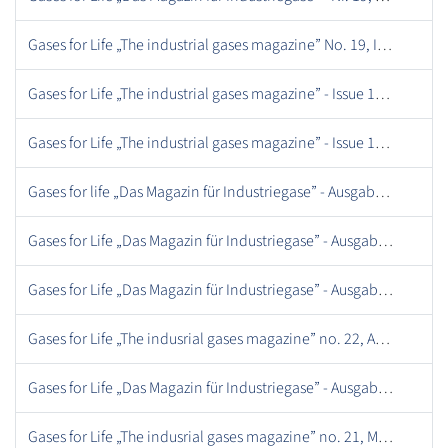
Gases for Life „The industrial gases magazine” No. 19, Issue 02 - September 2016.pdf
Gases for Life „The industrial gases magazine” - Issue 17, December 2015 .pdf
Gases for Life „The industrial gases magazine” - Issue 11, December 2013 .pdf
Gases for life „Das Magazin für Industriegase” - Ausgabe 11, Dezember 2013 .pdf
Gases for Life „Das Magazin für Industriegase” - Ausgabe 01, März 2011 .pdf
Gases for Life „Das Magazin für Industriegase” - Ausgabe 27, Mai 2019.pdf
Gases for Life „The indusrial gases magazine” no. 22, August 2017.pdf
Gases for Life „Das Magazin für Industriegase” - Ausgabe 16, September 2015.pdf
Gases for Life „The indusrial gases magazine” no. 21, May 2017.pdf