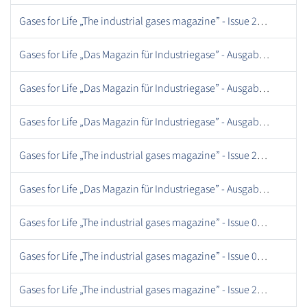
Gases for Life „The industrial gases magazine” - Issue 25, October 2018.pdf
Gases for Life „Das Magazin für Industriegase” - Ausgabe 03, September 2011.pdf
Gases for Life „Das Magazin für Industriegase” - Ausgabe 22, August 2017.pdf
Gases for Life „Das Magazin für Industriegase” - Ausgabe 20, Dezember 2016.pdf
Gases for Life „The industrial gases magazine” - Issue 27, May 2019.pdf
Gases for Life „Das Magazin für Industriegase” - Ausgabe 09, Juni 2013.pdf
Gases for Life „The industrial gases magazine” - Issue 09, June 2013 .pdf
Gases for Life „The industrial gases magazine” - Issue 02, July 2011 .pdf
Gases for Life „The industrial gases magazine” - Issue 24, May 2018.pdf