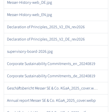
Messer-History-web_DE.jpg
Messer-History-web_EN.jpg
Declaration of Principles_2025_V2_EN_rev2026
Declaration of Principles_2025_V2_DE_rev2026
supervisory-board-2026.jpg
Corporate Sustainability Commitments_en_20240819
Corporate Sustainability Commitments_de_20240819
Geschäftsbericht Messer SE & Co. KGaA_2025_cover.webp
Annual report Messer SE & Co. KGaA_2025_cover.webp